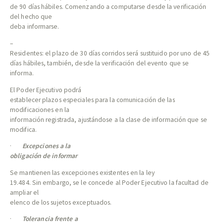
de 90 días hábiles. Comenzando a computarse desde la verificación
del hecho que
deba informarse.
–
Residentes: el plazo de 30 días corridos será sustituido por uno de 45
días hábiles, también, desde la verificación del evento que se
informa.
El Poder Ejecutivo podrá
establecer plazos especiales para la comunicación de las
modificaciones en la
información registrada, ajustándose a la clase de información que se
modifica.
·
Excepciones a la
obligación de informar
Se mantienen las excepciones existentes en la ley
19.484. Sin embargo, se le concede al Poder Ejecutivo la facultad de
ampliar el
elenco de los sujetos exceptuados.
·
Tolerancia frente a