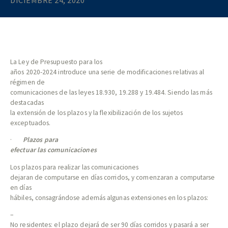
DICIEMBRE 24, 2020
La Ley de Presupuesto para los
años 2020-2024 introduce una serie de modificaciones relativas al
régimen de
comunicaciones de las leyes 18.930, 19.288 y 19.484. Siendo las más
destacadas
la extensión de los plazos y la flexibilización de los sujetos
exceptuados.
·
Plazos para
efectuar las comunicaciones
Los plazos para realizar las comunicaciones
dejaran de computarse en días corridos, y comenzaran a computarse
en días
hábiles, consagrándose además algunas extensiones en los plazos:
–
No residentes: el plazo dejará de ser 90 días corridos y pasará a ser