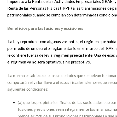
Impuesto a la Renta de las Actividades Empresariales (IRAE) y
Renta de las Personas Físicas (IRPF) a las transmisiones de pa
patrimoniales cuando se cumplan con determinadas condicione
Beneficios para las fusiones y escisiones
La Ley reproduce, con algunas variantes, el régimen que había
por medio de un decreto reglamentario en el marco del IRAE; e
le confiere fuerza de ley al régimen preexistente. Una de esas 
el régimen ya no será optativo, sino preceptivo.
La norma establece que las sociedades que resuelvan fusionar
computarán el valor llave a efectos fiscales, siempre que se c
siguientes condiciones:
(a) que los propietarios finales de las sociedades que par
fusiones y escisiones sean íntegramente los mismos, ma
menos el 95% de sus proporciones patrimoniales y que 