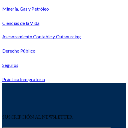
Minería, Gas y Petróleo
Ciencias de la Vida
Asesoramiento Contable y Outsourcing
Derecho Público
Seguros
Práctica Inmigratoria
SUSCRIPCIÓN AL NEWSLETTER