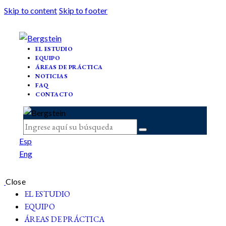
Skip to content
Skip to footer
EL ESTUDIO
EQUIPO
ÁREAS DE PRÁCTICA
NOTICIAS
FAQ
CONTACTO
Esp
Eng
Close
EL ESTUDIO
EQUIPO
ÁREAS DE PRÁCTICA