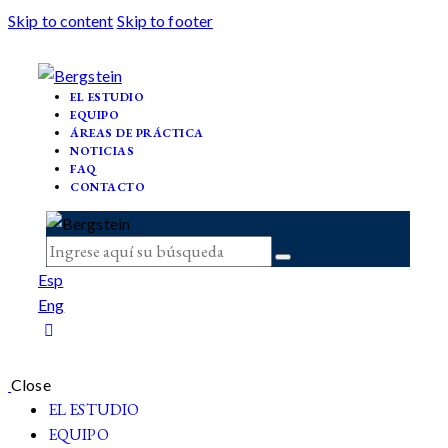
Skip to content
Skip to footer
EL ESTUDIO
EQUIPO
ÁREAS DE PRÁCTICA
NOTICIAS
FAQ
CONTACTO
Esp
Eng
Close
EL ESTUDIO
EQUIPO