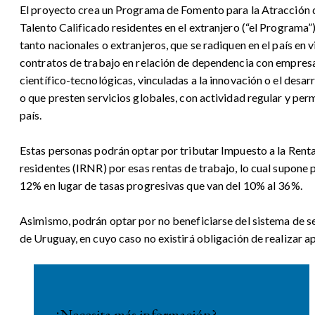
El proyecto crea un Programa de Fomento para la Atracción 
Talento Calificado residentes en el extranjero (“el Programa”)
tanto nacionales o extranjeros, que se radiquen en el país en v
contratos de trabajo en relación de dependencia con empresa
científico-tecnológicas, vinculadas a la innovación o el desar
o que presten servicios globales, con actividad regular y per
país.
Estas personas podrán optar por tributar Impuesto a la Rent
residentes (IRNR) por esas rentas de trabajo, lo cual supone 
12% en lugar de tasas progresivas que van del 10% al 36%.
Asimismo, podrán optar por no beneficiarse del sistema de s
de Uruguay, en cuyo caso no existirá obligación de realizar a
¿Necesita más información?