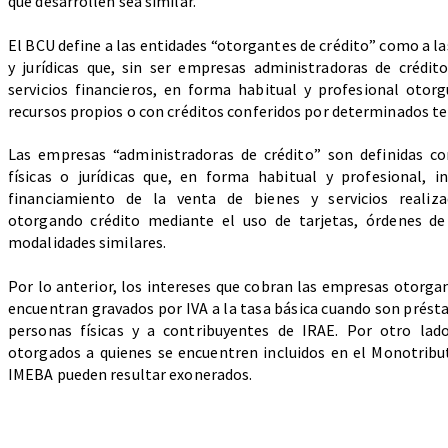
que desarrollen sea similar.
El BCU define a las entidades “otorgantes de crédito” como a la
y jurídicas que, sin ser empresas administradoras de crédi
servicios financieros, en forma habitual y profesional otor
recursos propios o con créditos conferidos por determinados te
REPORTE TRIBUTARIO N°63
Las empresas “administradoras de crédito” son definidas c
físicas o jurídicas que, en forma habitual y profesional, 
financiamiento de la venta de bienes y servicios realiz
otorgando crédito mediante el uso de tarjetas, órdenes d
modalidades similares.
Por lo anterior, los intereses que cobran las empresas otorgan
encuentran gravados por IVA a la tasa básica cuando son prés
personas físicas y a contribuyentes de IRAE. Por otro lad
otorgados a quienes se encuentren incluidos en el Monotrib
IMEBA pueden resultar exonerados.