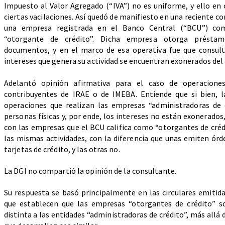
Impuesto al Valor Agregado (“IVA”) no es uniforme, y ello en
ciertas vacilaciones. Así quedó de manifiesto en una reciente co
una empresa registrada en el Banco Central (“BCU”) c
“otorgante de crédito”. Dicha empresa otorga présta
documentos, y en el marco de esa operativa fue que consult
intereses que genera su actividad se encuentran exonerados del 
Adelantó opinión afirmativa para el caso de operaciones
contribuyentes de IRAE o de IMEBA. Entiende que si bien, l
operaciones que realizan las empresas “administradoras de 
personas físicas y, por ende, los intereses no están exonerado
con las empresas que el BCU califica como “otorgantes de crédi
las mismas actividades, con la diferencia que unas emiten ór
tarjetas de crédito, y las otras no.
La DGI no compartió la opinión de la consultante.
Su respuesta se basó principalmente en las circulares emitida
que establecen que las empresas “otorgantes de crédito” s
distinta a las entidades “administradoras de crédito”, más allá d