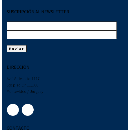
SUSCRIPCIÓN AL NEWSLETTER
DIRECCIÓN
Av. 18 de Julio 1117
5to piso CP 11.100
Montevideo / Uruguay
CONTACTO