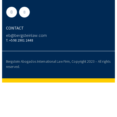
CONTACT
eb@bergsteinlaw.com
T. +598 2901 2448
Bergstein Abogados International Law Firm, Copyright 2023 – All rights
reserved.