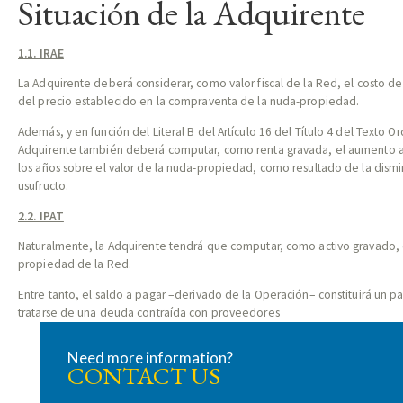
Situación de la Adquirente
1.1. IRAE
La Adquirente deberá considerar, como valor fiscal de la Red, el costo de
del precio establecido en la compraventa de la nuda-propiedad.
Además, y en función del Literal B del Artículo 16 del Título 4 del Texto O
Adquirente también deberá computar, como renta gravada, el aumento 
los años sobre el valor de la nuda-propiedad, como resultado de la dismi
usufructo.
2.2. IPAT
Naturalmente, la Adquirente tendrá que computar, como activo gravado,
propiedad de la Red.
Entre tanto, el saldo a pagar –derivado de la Operación– constituirá un p
tratarse de una deuda contraída con proveedores
Need more information?
CONTACT US