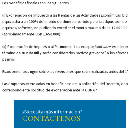
Los beneficios fiscales son los siguientes:
REPORTE TRIBUTARIO N°65
(i) Exoneración de Impuesto a las Rentas de las Actividades Económicas. Di
equivaldrá a un 100% del monto de dinero invertido para la adquisición de 
equipos/
software
, no pudiendo exceder el monto máximo de UI 12.000.00
(aproximadamente USD 1.650.000)
(ii) Exoneración de Impuesto al Patrimonio. Los equipos/
software
estarán e
término de su vida útil y serán considerados “activos gravados” a los efectos
pasivos.
Estos beneficios rigen sobre las inversiones que sean realizadas antes del 1°
Las empresas interesadas en beneficiarse de la aplicación del Decreto, deb
correspondiente solicitud de exoneración ante la COMAP.
¿Necesita más información?
CONTÁCTENOS