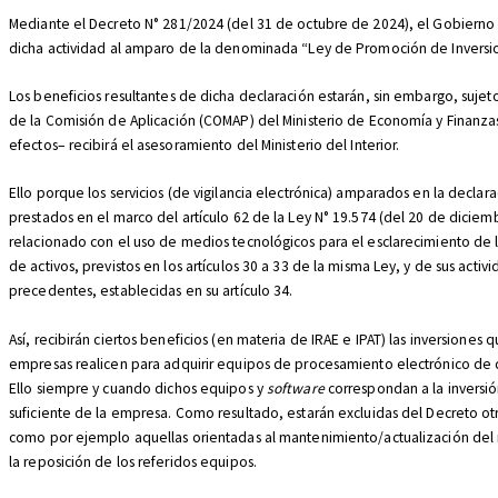
Mediante el Decreto N° 281/2024 (del 31 de octubre de 2024), el Gobiern
dicha actividad al amparo de la denominada “Ley de Promoción de Inversio
Los beneficios resultantes de dicha declaración estarán, sin embargo, sujet
de la Comisión de Aplicación (COMAP) del Ministerio de Economía y Finanza
efectos– recibirá el asesoramiento del Ministerio del Interior.
Ello porque los servicios (de vigilancia electrónica) amparados en la declara
prestados en el marco del artículo 62 de la Ley N° 19.574 (del 20 de diciem
relacionado con el uso de medios tecnológicos para el esclarecimiento de l
de activos, previstos en los artículos 30 a 33 de la misma Ley, y de sus activi
precedentes, establecidas en su artículo 34.
Así, recibirán ciertos beneficios (en materia de IRAE e IPAT) las inversiones q
empresas realicen para adquirir equipos de procesamiento electrónico de 
Ello siempre y cuando dichos equipos y
software
correspondan a la inversión
suficiente de la empresa. Como resultado, estarán excluidas del Decreto otr
como por ejemplo aquellas orientadas al mantenimiento/actualización del 
la reposición de los referidos equipos.