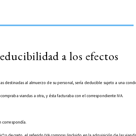
educibilidad a los efectos
das destinadas al almuerzo de su personal, sería deducible sujeto a una condi
 compraba viandas a otra, y ésta facturaba con el correspondiente IVA.
ón correspondía.
cho decreto, el referido IVA compras (incluido en la adquisición de las vianda