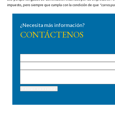
R
impuesto, pero siempre que cumpla con la condición de que
“correspon
¿Necesita más información?
CONTÁCTENOS