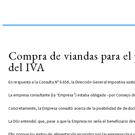
Compra de viandas para el p
del IVA
En respuesta a la Consulta N° 6.658, la Dirección General Impositiva so
La empresa consultante (la “Empresa”) estaba obligada –por Consejo de S
Concretamente, la Empresa consultó acerca de la posibilidad de deducir 
La DGI entendió que, pese a que la Empresa no sería el beneficiario dire
Ello porque los gastos de alimentación incurridos por las empresas tiene