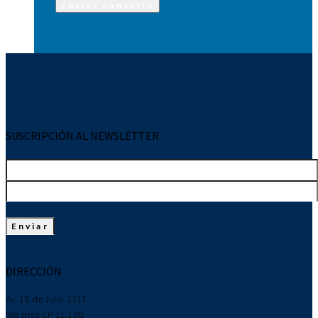
SUSCRIPCIÓN AL NEWSLETTER
DIRECCIÓN
Av. 18 de Julio 1117
5to piso CP 11.100