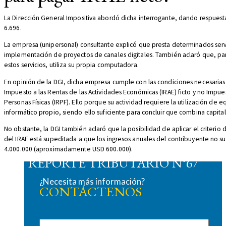
La Dirección General Impositiva abordó dicha interrogante, dando respuesta
6.696.
La empresa (unipersonal) consultante explicó que presta determinados servi
implementación de proyectos de canales digitales. También aclaró que, par
estos servicios, utiliza su propia computadora.
En opinión de la DGI, dicha empresa cumple con las condiciones necesarias
Impuesto a las Rentas de las Actividades Económicas (IRAE) ficto y no Impues
Personas Físicas (IRPF). Ello porque su actividad requiere la utilización de
informático propio, siendo ello suficiente para concluir que combina capital 
No obstante, la DGI también aclaró que la posibilidad de aplicar el criterio d
del IRAE está supeditada a que los ingresos anuales del contribuyente no sup
4.000.000 (aproximadamente USD 600.000).
REPORTE TRIBUTARIO N°67
¿Necesita más información?
CONTÁCTENOS