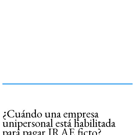
¿Cuándo una empresa
unipersonal está habilitada
para pagar IRAE ficto?