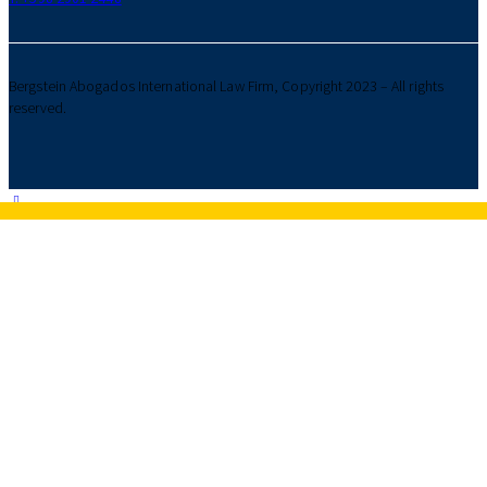
Bergstein Abogados International Law Firm, Copyright 2023 – All rights
reserved.