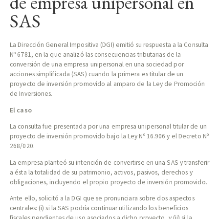
de empresa unipersonal en
SAS
La Dirección General Impositiva (DGI) emitió su respuesta a la Consulta
Nº 6781, en la que analizó las consecuencias tributarias de la
conversión de una empresa unipersonal en una sociedad por
acciones simplificada (SAS) cuando la primera es titular de un
proyecto de inversión promovido al amparo de la Ley de Promoción
de Inversiones.
El caso
La consulta fue presentada por una empresa unipersonal titular de un
proyecto de inversión promovido bajo la Ley Nº 16.906 y el Decreto Nº
268/020.
La empresa planteó su intención de convertirse en una SAS y transferir
a ésta la totalidad de su patrimonio, activos, pasivos, derechos y
obligaciones, incluyendo el propio proyecto de inversión promovido.
Ante ello, solicitó a la DGI que se pronunciara sobre dos aspectos
centrales: (i) si la SAS podría continuar utilizando los beneficios
fiscales pendientes de uso asociados a dicho proyecto, y (ii) si la