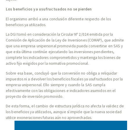
Los beneficios ya usufructuados no se pierden
El organismo arribó a una conclusión diferente respecto de los
beneficios ya utilizados.
La DGI tomó en consideración la Circular Nº 2/024 emitida por la
Comisión de Aplicación de la Ley de Inversiones (COMAP), que admite
que una empresa unipersonal promovida pueda convertirse en SAS y
que esta última continúe ejecutando las inversiones pendientes,
complete los indicadores comprometidos y mantenga los bienes de
activo fijo exigidos por la normativa promocional.
Sobre esa base, concluyó que la conversión no obliga a reliquidar
impuestos ni a devolver los beneficios fiscales ya usufructuados por la
empresa unipersonal. Ello siempre y cuando la SAS cumpla
efectivamente con las obligaciones e indicadores asumidos en el
proyecto de inversión promovido.
De esta forma, el cambio de estructura jurídica no afecta la validez de
los beneficios ya utilizados, aunque sí impide que la nueva sociedad
utilice exoneraciones futuras aún no aprovechadas.