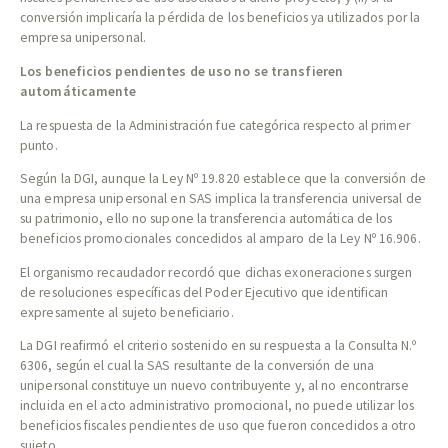
conversión implicaría la pérdida de los beneficios ya utilizados por la
empresa unipersonal.
Los beneficios pendientes de uso no se transfieren
automáticamente
La respuesta de la Administración fue categórica respecto al primer
punto.
Según la DGI, aunque la Ley Nº 19.820 establece que la conversión de
una empresa unipersonal en SAS implica la transferencia universal de
su patrimonio, ello no supone la transferencia automática de los
beneficios promocionales concedidos al amparo de la Ley Nº 16.906.
El organismo recaudador recordó que dichas exoneraciones surgen
de resoluciones específicas del Poder Ejecutivo que identifican
expresamente al sujeto beneficiario.
La DGI reafirmó el criterio sostenido en su respuesta a la Consulta N.º
6306, según el cual la SAS resultante de la conversión de una
unipersonal constituye un nuevo contribuyente y, al no encontrarse
incluida en el acto administrativo promocional, no puede utilizar los
beneficios fiscales pendientes de uso que fueron concedidos a otro
sujeto.