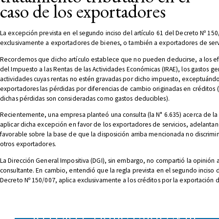
caso de los exportadores
La excepción prevista en el segundo inciso del artículo 61 del Decreto Nº 150
exclusivamente a exportadores de bienes, o también a exportadores de serv
Recordemos que dicho artículo establece que no pueden deducirse, a los ef
del Impuesto a las Rentas de las Actividades Económicas (IRAE), los gastos g
actividades cuyas rentas no estén gravadas por dicho impuesto, exceptuándo
exportadores las pérdidas por diferencias de cambio originadas en créditos 
dichas pérdidas son consideradas como gastos deducibles).
Recientemente, una empresa planteó una consulta (la N° 6.635) acerca de la
aplicar dicha excepción en favor de los exportadores de servicios, adelanta
favorable sobre la base de que la disposición arriba mencionada no discrimi
otros exportadores.
La Dirección General Impositiva (DGI), sin embargo, no compartió la opinión 
consultante. En cambio, entendió que la regla prevista en el segundo inciso d
Decreto Nº 150/007, aplica exclusivamente a los créditos por la exportación 
REPORTE TRIBUTARIO N°61