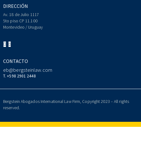
DIRECCIÓN
Av. 18 de Julio 1117
5to piso CP 11.100
Montevideo / Uruguay
CONTACTO
eb@bergsteinlaw.com
T. +598 2901 2448
Bergstein Abogados International Law Firm, Copyright 2023 – All rights
reserved.