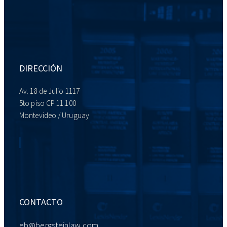
DIRECCIÓN
Av. 18 de Julio 1117
5to piso CP 11.100
Montevideo / Uruguay
CONTACTO
eb@bergsteinlaw.com