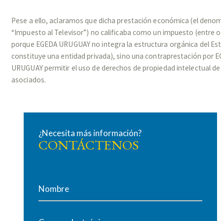
Pese a ello, aclaramos que dicha prestación económica (el deno
“Impuesto al Televisor”) no calificaba como un impuesto (entre o
porque EGEDA URUGUAY no integra la estructura orgánica del Est
constituye una entidad privada), sino una contraprestación por 
URUGUAY permitir el uso de derechos de propiedad intelectual de
asociados.
¿Necesita más información?
CONTÁCTENOS