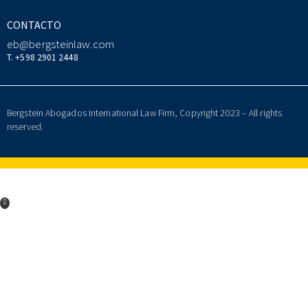
CONTACTO
eb@bergsteinlaw.com
T. +598 2901 2448
Bergstein Abogados International Law Firm, Copyright 2023 – All rights
reserved.