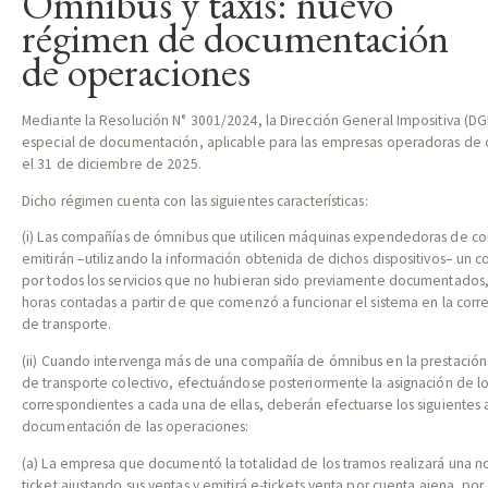
Ómnibus y taxis: nuevo
régimen de documentación
de operaciones
Mediante la Resolución N° 3001/2024, la Dirección General Impositiva (DG
especial de documentación, aplicable para las empresas operadoras de ó
el 31 de diciembre de 2025.
Dicho régimen cuenta con las siguientes características:
(i) Las compañías de ómnibus que utilicen máquinas expendedoras de co
emitirán –utilizando la información obtenida de dichos dispositivos– un
por todos los servicios que no hubieran sido previamente documentados,
horas contadas a partir de que comenzó a funcionar el sistema en la cor
de transporte.
(ii) Cuando intervenga más de una compañía de ómnibus en la prestación
de transporte colectivo, efectuándose posteriormente la asignación de l
correspondientes a cada una de ellas, deberán efectuarse los siguientes a
documentación de las operaciones:
REPORTE TRIBUTARIO N°66
(a) La empresa que documentó la totalidad de los tramos realizará una n
ticket ajustando sus ventas y emitirá e-tickets venta por cuenta ajena, por