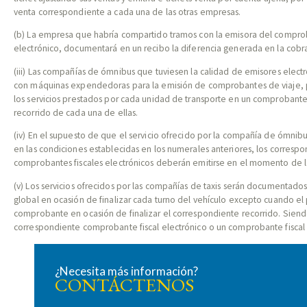
venta correspondiente a cada una de las otras empresas.
(b) La empresa que habría compartido tramos con la emisora del comprob
electrónico, documentará en un recibo la diferencia generada en la cobr
(iii) Las compañías de ómnibus que tuviesen la calidad de emisores elect
con máquinas expendedoras para la emisión de comprobantes de viaje,
los servicios prestados por cada unidad de transporte en un comprobante g
recorrido de cada una de ellas.
(iv) En el supuesto de que el servicio ofrecido por la compañía de ómnib
en las condiciones establecidas en los numerales anteriores, los corresp
comprobantes fiscales electrónicos deberán emitirse en el momento de l
(v) Los servicios ofrecidos por las compañías de taxis serán documentad
global en ocasión de finalizar cada turno del vehículo excepto cuando el p
comprobante en ocasión de finalizar el correspondiente recorrido. Siendo
correspondiente comprobante fiscal electrónico o un comprobante fiscal
¿Necesita más información?
CONTÁCTENOS