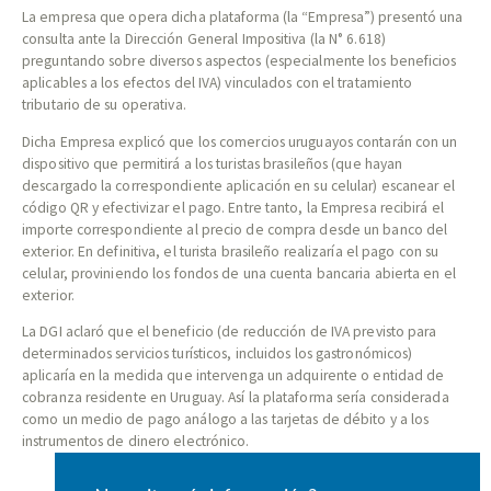
La empresa que opera dicha plataforma (la “Empresa”) presentó una
consulta ante la Dirección General Impositiva (la N° 6.618)
preguntando sobre diversos aspectos (especialmente los beneficios
aplicables a los efectos del IVA) vinculados con el tratamiento
tributario de su operativa.
Dicha Empresa explicó que los comercios uruguayos contarán con un
dispositivo que permitirá a los turistas brasileños (que hayan
descargado la correspondiente aplicación en su celular) escanear el
código QR y efectivizar el pago. Entre tanto, la Empresa recibirá el
importe correspondiente al precio de compra desde un banco del
exterior. En definitiva, el turista brasileño realizaría el pago con su
celular, proviniendo los fondos de una cuenta bancaria abierta en el
exterior.
La DGI aclaró que el beneficio (de reducción de IVA previsto para
determinados servicios turísticos, incluidos los gastronómicos)
aplicaría en la medida que intervenga un adquirente o entidad de
cobranza residente en Uruguay. Así la plataforma sería considerada
como un medio de pago análogo a las tarjetas de débito y a los
instrumentos de dinero electrónico.