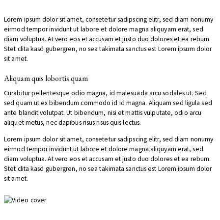
Lorem ipsum dolor sit amet, consetetur sadipscing elitr, sed diam nonumy
eirmod tempor invidunt ut labore et dolore magna aliquyam erat, sed
diam voluptua. At vero eos et accusam et justo duo dolores et ea rebum.
Stet clita kasd gubergren, no sea takimata sanctus est Lorem ipsum dolor
sit amet.
Aliquam quis lobortis quam
Curabitur pellentesque odio magna, id malesuada arcu sodales ut. Sed
sed quam ut ex bibendum commodo id id magna. Aliquam sed ligula sed
ante blandit volutpat. Ut bibendum, nisi et mattis vulputate, odio arcu
aliquet metus, nec dapibus risus risus quis lectus.
Lorem ipsum dolor sit amet, consetetur sadipscing elitr, sed diam nonumy
eirmod tempor invidunt ut labore et dolore magna aliquyam erat, sed
diam voluptua. At vero eos et accusam et justo duo dolores et ea rebum.
Stet clita kasd gubergren, no sea takimata sanctus est Lorem ipsum dolor
sit amet.