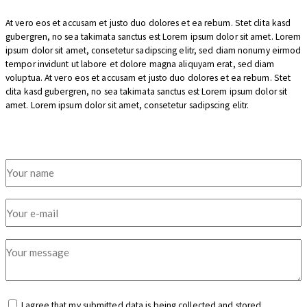
At vero eos et accusam et justo duo dolores et ea rebum. Stet clita kasd
gubergren, no sea takimata sanctus est Lorem ipsum dolor sit amet. Lorem
ipsum dolor sit amet, consetetur sadipscing elitr, sed diam nonumy eirmod
tempor invidunt ut labore et dolore magna aliquyam erat, sed diam
voluptua. At vero eos et accusam et justo duo dolores et ea rebum. Stet
clita kasd gubergren, no sea takimata sanctus est Lorem ipsum dolor sit
amet. Lorem ipsum dolor sit amet, consetetur sadipscing elitr.
I agree that my submitted data is being collected and stored.