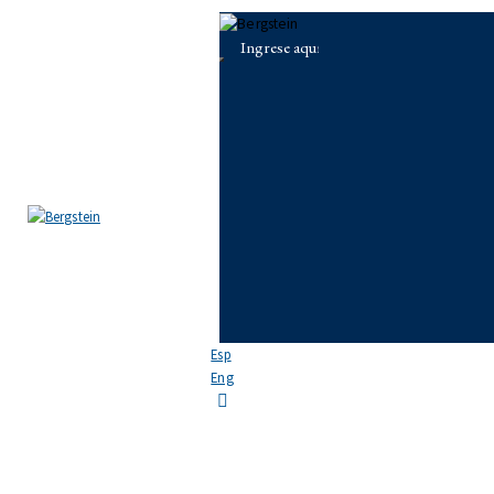
Skip to content
Skip to footer
EL ESTUDIO
EQUIPO
ÁREAS DE PRÁCTICA
NOTICIAS
FAQ
CONTACTO
Esp
Eng