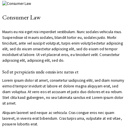
Consumer Law
Mauris eu nisi eget nisi imperdiet vestibulum. Nunc sodales vehicula risus.
Suspendisse id mauris sodales, blandit tortor eu, sodales justo. Morbi
tincidunt, ante vel suscipit volutpat, turpis enim volutpSectetur adipiscing
elit, sed do eiusm onsectetur adipiscing elit, sed do eiusm od tempor
incididunt ut labore. Ut vel placerat eros, eu tincidunt velit. Consectetur
adipiscing elit, adipiscing elit, sed do.
Sed ut perspiciatis unde omnis iste natus et
Lorem ipsum dolor sit amet, consetetur sadipscing elitr, sed diam nonumy
eirmod tempor invidunt ut labore et dolore magna aliquyam erat, sed
diam voluptua. At vero eos et accusam et justo duo dolores et ea rebum.
Stet clita kasd gubergren, no sea takimata sanctus est Lorem ipsum dolor
sit amet.
Aliquam laoreet sed neque ac vehicula. Cras congue eros nec quam
laoreet, in viverra erat bibendum. Cras turpis urna, vulputate at est vitae,
posuere lobortis erat.