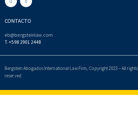
CONTACTO
eb@bergsteinlaw.com
T. +598 2901 2448
Bergstein Abogados International Law Firm, Copyright 2023 – All rights
reserved.