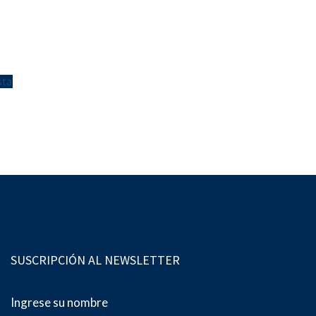
sta
SUSCRIPCIÓN AL NEWSLETTER