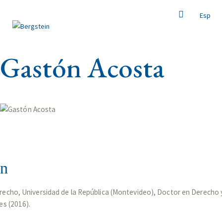
Esp
Gastón Acosta
ón
recho, Universidad de la República (Montevideo), Doctor en Derecho 
es (2016).