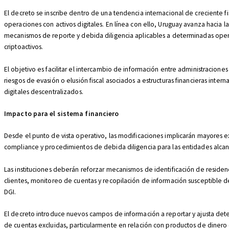
El decreto se inscribe dentro de una tendencia internacional de creciente fi
operaciones con activos digitales. En línea con ello, Uruguay avanza hacia l
mecanismos de reporte y debida diligencia aplicables a determinadas ope
criptoactivos.
El objetivo es facilitar el intercambio de información entre administraciones t
riesgos de evasión o elusión fiscal asociados a estructuras financieras intern
digitales descentralizados.
Impacto para el sistema financiero
Desde el punto de vista operativo, las modificaciones implicarán mayores e
compliance y procedimientos de debida diligencia para las entidades alca
Las instituciones deberán reforzar mecanismos de identificación de residenci
clientes, monitoreo de cuentas y recopilación de información susceptible de
DGI.
El decreto introduce nuevos campos de información a reportar y ajusta det
de cuentas excluidas, particularmente en relación con productos de dinero 