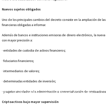
Nuevos sujetos obligados
Uno de los principales cambios del decreto consiste en la ampliación de la
financieras obligadas a informar.
Además de bancos e instituciones emisoras de dinero electrónico, la nueva
con mayor precisión a:
· entidades de custodia de activos financieros;
· fiduciarios financieros;
· intermediarios de valores;
· determinadas entidades de inversión;
· y sujetos vinculados a la administración o comercialización de criptoactivos
REPORTE TRIBUTARIO N°73
Criptoactivos bajo mayor supervisión