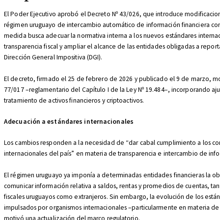
El Poder Ejecutivo aprobó el Decreto Nº 43/026, que introduce modificacion
régimen uruguayo de intercambio automático de información financiera con f
medida busca adecuar la normativa interna a los nuevos estándares interna
transparencia fiscal y ampliar el alcance de las entidades obligadas a report
Dirección General Impositiva (DGI).
El decreto, firmado el 25 de febrero de 2026 y publicado el 9 de marzo, mo
77/017 –reglamentario del Capítulo I de la Ley Nº 19.484–, incorporando aju
tratamiento de activos financieros y criptoactivos.
Adecuación a estándares internacionales
Los cambios responden a la necesidad de “dar cabal cumplimiento a los 
internacionales del país” en materia de transparencia e intercambio de info
El régimen uruguayo ya imponía a determinadas entidades financieras la ob
comunicar información relativa a saldos, rentas y promedios de cuentas, ta
fiscales uruguayos como extranjeros. Sin embargo, la evolución de los está
impulsados por organismos internacionales –particularmente en materia de a
motivó una actualización del marco regulatorio.