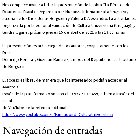
Nos complace invitar a Ud. a la presentación de la obra “La Pérdida de
Residencia Fiscal en Argentina por Mudanza Internacional a Uruguay»,
autoría de los Dres. Jonás Bergstein y Valeria D’Alessandro. La actividad es
organizada por la editorial Fundación de Cultura Universitaria (Uruguay), y
tendrá lugar el próximo jueves 15 de abril de 2021 a las 18:00 horas.
La presentación estará a cargo de los autores, conjuntamente con los
Dres.
Domingo Pereira y Guzmán Ramírez, ambos del Departamento Tributario
de Bergstein.
El acceso es libre, de manera que los interesados podrán acceder al
evento a
través de la plataforma Zoom con el ID 967 519 9459, o bien a través del
canal
de YouTube de la referida editorial:
https://www.youtube.com/c/FundaciondeCulturaUniversitaria
Navegación de entradas