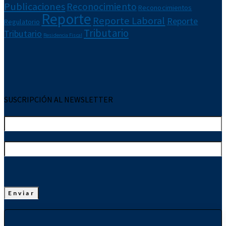
Publicaciones
Reconocimiento
Reconocimientos
Reporte
Reporte Laboral
Reporte
Regulatorio
Tributario
Tributario
Residencia Fiscal
SUSCRIPCIÓN AL NEWSLETTER