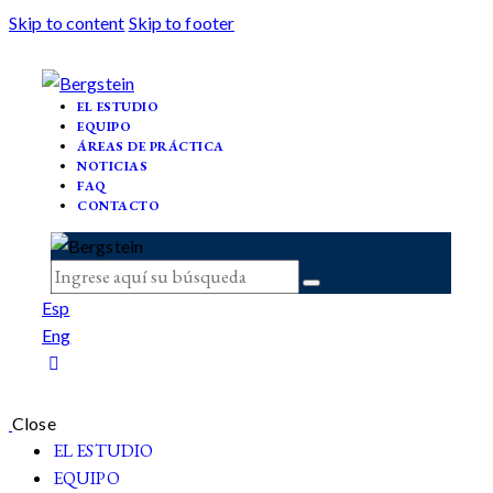
Skip to content
Skip to footer
EL ESTUDIO
EQUIPO
ÁREAS DE PRÁCTICA
NOTICIAS
FAQ
CONTACTO
Esp
Eng
Close
EL ESTUDIO
EQUIPO