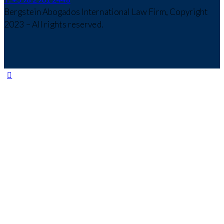
Bergstein Abogados International Law Firm, Copyright
2023 – All rights reserved.