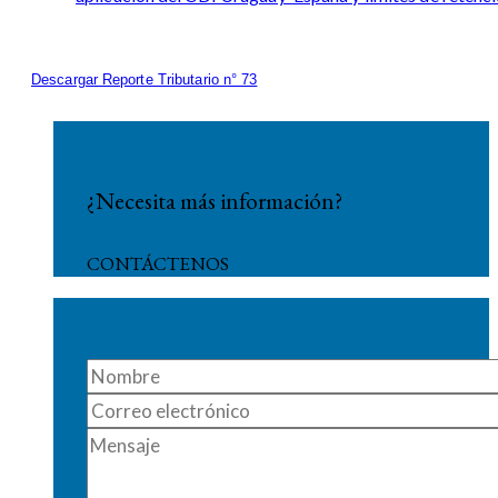
Descargar Reporte Tributario n° 73
¿Necesita más información?
CONTÁCTENOS