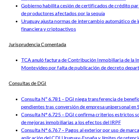
Gobierno habilita cesión de certificados de crédito par
de productores afectados por la sequía
Uruguay ajusta normas de intercambio automático de 
financiera y criptoactivos
Jurisprudencia Comentada
TCA anuló factura de Contribución Inmobiliaria de la I
Montevideo por falta de publicación de decreto depar
Consultas de DGI
Consulta Nº 6.781 – DGI niega transferencia de benefic
pendientes tras conversión de empresa unipersonal en
Consulta N° 6.725 – DGI confirma criterios estrictos 
de mejoras inmobiliarias a los efectos del IRPF
Consulta N° 6.767 – Pagos al exterior por uso de marca 
aplicación del CDI Uruguay-España y límites de retenc