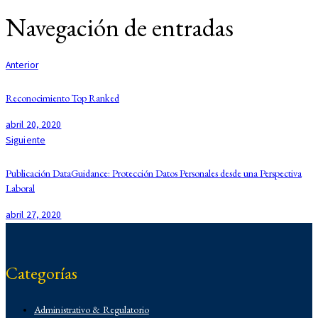
Navegación de entradas
Anterior
Reconocimiento Top Ranked
abril 20, 2020
Siguiente
Publicación DataGuidance: Protección Datos Personales desde una Perspectiva
Laboral
abril 27, 2020
Categorías
Administrativo & Regulatorio