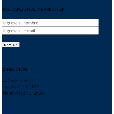
SUSCRIPCIÓN AL NEWSLETTER
DIRECCIÓN
Av. 18 de Julio 1117
5to piso CP 11.100
Montevideo / Uruguay