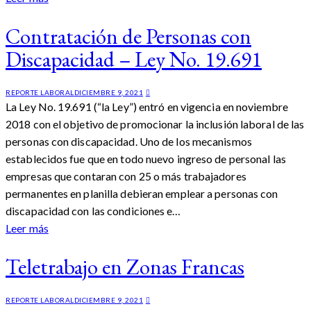
Contratación de Personas con
Discapacidad – Ley No. 19.691
REPORTE LABORAL
DICIEMBRE 9, 2021
La Ley No. 19.691 (“la Ley”) entró en vigencia en noviembre
2018 con el objetivo de promocionar la inclusión laboral de las
personas con discapacidad. Uno de los mecanismos
establecidos fue que en todo nuevo ingreso de personal las
empresas que contaran con 25 o más trabajadores
permanentes en planilla debieran emplear a personas con
discapacidad con las condiciones e…
Leer más
Teletrabajo en Zonas Francas
REPORTE LABORAL
DICIEMBRE 9, 2021