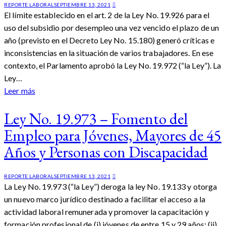
REPORTE LABORAL
SEPTIEMBRE 13, 2021
El límite establecido en el art. 2 de la Ley No. 19.926 para el
uso del subsidio por desempleo una vez vencido el plazo de un
año (previsto en el Decreto Ley No. 15.180) generó críticas e
inconsistencias en la situación de varios trabajadores. En ese
contexto, el Parlamento aprobó la Ley No. 19.972 (“la Ley”). La
Ley…
Leer más
Ley No. 19.973 – Fomento del
Empleo para Jóvenes, Mayores de 45
Años y Personas con Discapacidad
REPORTE LABORAL
SEPTIEMBRE 13, 2021
La Ley No. 19.973 (“la Ley”) deroga la ley No. 19.133 y otorga
un nuevo marco jurídico destinado a facilitar el acceso a la
actividad laboral remunerada y promover la capacitación y
formación profesional de (i) jóvenes de entre 15 y 29 años; (ii)