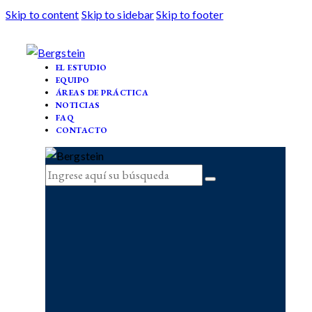
Skip to content
Skip to sidebar
Skip to footer
EL ESTUDIO
EQUIPO
ÁREAS DE PRÁCTICA
NOTICIAS
FAQ
CONTACTO