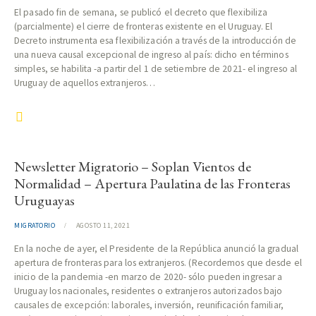
El pasado fin de semana, se publicó el decreto que flexibiliza
(parcialmente) el cierre de fronteras existente en el Uruguay. El
Decreto instrumenta esa flexibilización a través de la introducción de
una nueva causal excepcional de ingreso al país: dicho en términos
simples, se habilita -a partir del 1 de setiembre de 2021- el ingreso al
Uruguay de aquellos extranjeros…
Newsletter Migratorio – Soplan Vientos de
Normalidad – Apertura Paulatina de las Fronteras
Uruguayas
MIGRATORIO
AGOSTO 11, 2021
En la noche de ayer, el Presidente de la República anunció la gradual
apertura de fronteras para los extranjeros. (Recordemos que desde el
inicio de la pandemia -en marzo de 2020- sólo pueden ingresar a
Uruguay los nacionales, residentes o extranjeros autorizados bajo
causales de excepción: laborales, inversión, reunificación familiar,