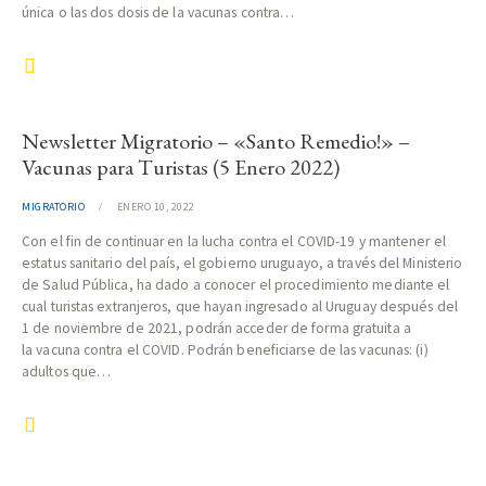
única o las dos dosis de la vacunas contra…
Newsletter Migratorio – «Santo Remedio!» –
Vacunas para Turistas (5 Enero 2022)
MIGRATORIO
ENERO 10, 2022
Con el fin de continuar en la lucha contra el COVID-19 y mantener el
estatus sanitario del país, el gobierno uruguayo, a través del Ministerio
de Salud Pública, ha dado a conocer el procedimiento mediante el
cual turistas extranjeros, que hayan ingresado al Uruguay después del
1 de noviembre de 2021, podrán acceder de forma gratuita a
la vacuna contra el COVID. Podrán beneficiarse de las vacunas: (i)
adultos que…