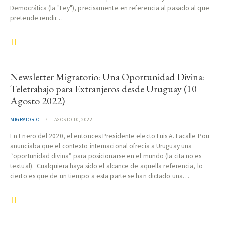
Democrática (la "Ley"), precisamente en referencia al pasado al que
pretende rendir…
Newsletter Migratorio: Una Oportunidad Divina:
Teletrabajo para Extranjeros desde Uruguay (10
Agosto 2022)
MIGRATORIO
AGOSTO 10, 2022
En Enero del 2020, el entonces Presidente electo Luis A. Lacalle Pou
anunciaba que el contexto internacional ofrecía a Uruguay una
“oportunidad divina” para posicionarse en el mundo (la cita no es
textual). Cualquiera haya sido el alcance de aquella referencia, lo
cierto es que de un tiempo a esta parte se han dictado una…