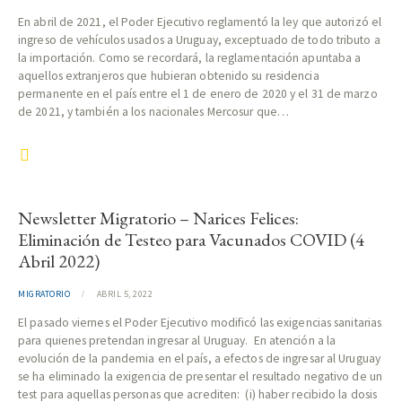
En abril de 2021, el Poder Ejecutivo reglamentó la ley que autorizó el
ingreso de vehículos usados a Uruguay, exceptuado de todo tributo a
la importación. Como se recordará, la reglamentación apuntaba a
aquellos extranjeros que hubieran obtenido su residencia
permanente en el país entre el 1 de enero de 2020 y el 31 de marzo
de 2021, y también a los nacionales Mercosur que…
Newsletter Migratorio – Narices Felices:
Eliminación de Testeo para Vacunados COVID (4
Abril 2022)
MIGRATORIO
ABRIL 5, 2022
El pasado viernes el Poder Ejecutivo modificó las exigencias sanitarias
para quienes pretendan ingresar al Uruguay. En atención a la
evolución de la pandemia en el país, a efectos de ingresar al Uruguay
se ha eliminado la exigencia de presentar el resultado negativo de un
test para aquellas personas que acrediten: (i) haber recibido la dosis