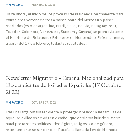
MIGRATORIO
FEBRERO 10, 2023
Hasta ahora, el inicio de los procesos de residencia permanente para
extranjeros pertenecientes a países parte del Mercosur y países
Asociados (esto es Argentina, Brasil, Chile, Bolivia, Paraguay Perú,
Ecuador, Colombia, Venezuela, Surinam y Guyana) se promovía ante
el Ministerio de Relaciones Exteriores en Montevideo. Próximamente,
a partir del 17 de febrero, todas las solicitudes…
Newsletter Migratorio – España: Nacionalidad para
Descendientes de Exiliados Españoles (17 Octubre
2022)
MIGRATORIO
OCTUBRE 17, 2022
Tras una larga batalla tendiente a proteger y resarcir a las familias de
aquellos exiliados de origen español que debieron huir de su tierra
natal por razones políticas, ideológicas, religiosas o de género,
recientemente se sancionó en España la llamada Ley de Memoria