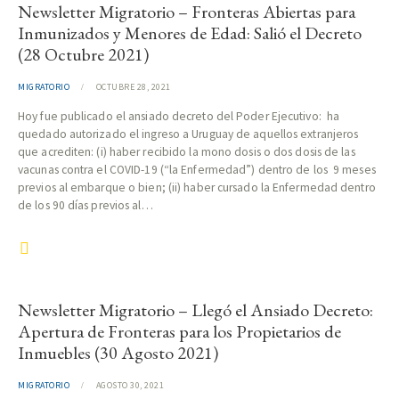
Newsletter Migratorio – Fronteras Abiertas para
Inmunizados y Menores de Edad: Salió el Decreto
(28 Octubre 2021)
MIGRATORIO
OCTUBRE 28, 2021
Hoy fue publicado el ansiado decreto del Poder Ejecutivo: ha
quedado autorizado el ingreso a Uruguay de aquellos extranjeros
que acrediten: (i) haber recibido la mono dosis o dos dosis de las
vacunas contra el COVID-19 (“la Enfermedad”) dentro de los 9 meses
previos al embarque o bien; (ii) haber cursado la Enfermedad dentro
de los 90 días previos al…
Newsletter Migratorio – Llegó el Ansiado Decreto:
Apertura de Fronteras para los Propietarios de
Inmuebles (30 Agosto 2021)
MIGRATORIO
AGOSTO 30, 2021