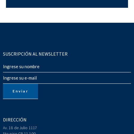
SUSCRIPCIÓN AL NEWSLETTER
DIRECCIÓN
Av. 18 de Julio 1117
5to piso CP 11.100