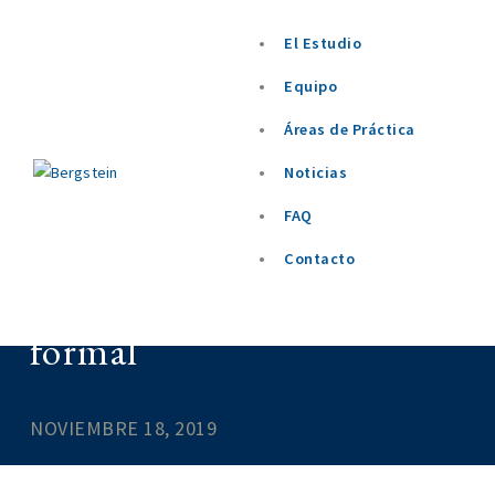
El Estudio
Equipo
Áreas de Práctica
Noticias
FAQ
Contacto
Ingresos del Instituto Naci
formal
NOVIEMBRE 18, 2019