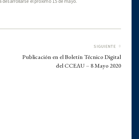
 a desarrollarse el próximo 15 de mayo.
.
das
SIGUIENTE
Publicación en el Boletín Técnico Digital
del CCEAU – 8 Mayo 2020