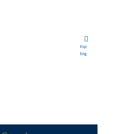
Esp
ivos y Proyecto de
Eng