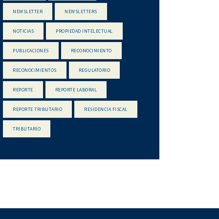
NEWSLETTER
NEWSLETTERS
NOTICIAS
PROPIEDAD INTELECTUAL
PUBLICACIONES
RECONOCIMIENTO
RECONOCIMIENTOS
REGULATORIO
REPORTE
REPORTE LABORAL
REPORTE TRIBUTARIO
RESIDENCIA FISCAL
TRIBUTARIO