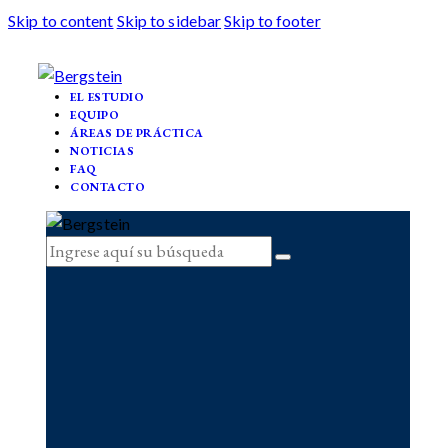
Skip to content
Skip to sidebar
Skip to footer
EL ESTUDIO
EQUIPO
ÁREAS DE PRÁCTICA
NOTICIAS
FAQ
CONTACTO