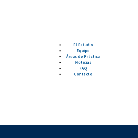
El Estudio
Equipo
Áreas de Práctica
Noticias
FAQ
Contacto
imas inversiones en Uruguay