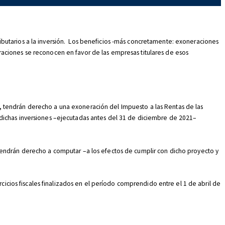
ibutarios a la inversión. Los beneficios -más concretamente: exoneraciones
aciones se reconocen en favor de las empresas titulares de esos
, tendrán derecho a una exoneración del Impuesto a las Rentas de las
 dichas inversiones –ejecutadas antes del 31 de diciembre de 2021–
 tendrán derecho a computar –a los efectos de cumplir con dicho proyecto y
rcicios fiscales finalizados en el período comprendido entre el 1 de abril de