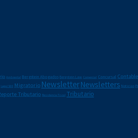
Contabl
rio
Bergstein Abogados
Concursal
Bergstein Law
Ambiental
Comercial
Newsletter
Newsletters
Migratorio
Noticias
P
Legal 500
Tributario
Reporte Tributario
Residencia Fiscal