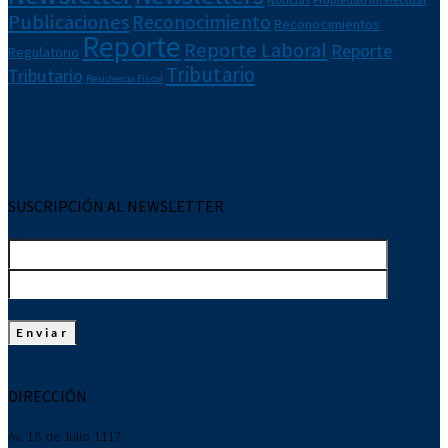
Publicaciones
Reconocimiento
Reconocimientos
Reporte
Reporte Laboral
Reporte
Regulatorio
Tributario
Tributario
Residencia Fiscal
SUSCRIPCIÓN AL NEWSLETTER
DIRECCIÓN
Av. 18 de Julio 1117