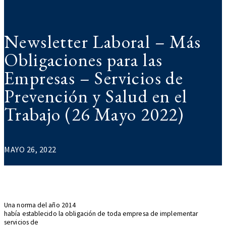
Newsletter Laboral – Más
Obligaciones para las
Empresas – Servicios de
Prevención y Salud en el
Trabajo (26 Mayo 2022)
MAYO 26, 2022
Una norma del año 2014
había establecido la obligación de toda empresa de implementar
servicios de