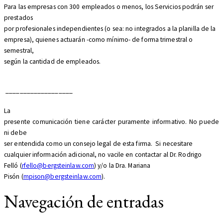
Para las empresas con 300 empleados o menos, los Servicios podrán ser
prestados
por profesionales independientes (o sea: no integrados a la planilla de la
empresa), quienes actuarán -como mínimo- de forma trimestral o
semestral,
según la cantidad de empleados.
___________________
La
presente comunicación tiene carácter puramente informativo. No puede
ni debe
ser entendida como un consejo legal de esta firma. Si necesitare
cualquier información adicional, no vacile en contactar al Dr. Rodrigo
Felló (
rfello@bergsteinlaw.com
) y/o la Dra. Mariana
Pisón (
mpison@bergsteinlaw.com
).
Navegación de entradas