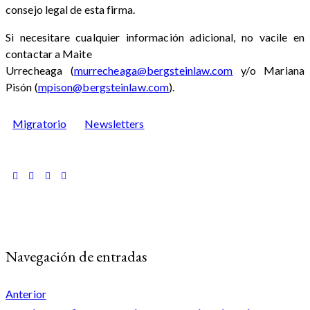
consejo legal de esta firma.
Si necesitare cualquier información adicional, no vacile en
contactar a Maite
Urrecheaga (
murrecheaga@bergsteinlaw.com
y/o Mariana
Pisón (
mpìson@bergsteinlaw.com
).
Migratorio
Newsletters
Navegación de entradas
Anterior