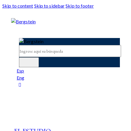
Skip to content
Skip to sidebar
Skip to footer
Esp
Eng
EL ESTUDIO