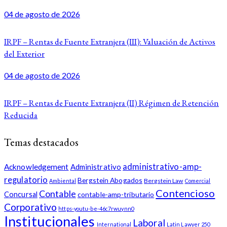
04 de agosto de 2026
IRPF – Rentas de Fuente Extranjera (III): Valuación de Activos
del Exterior
04 de agosto de 2026
IRPF – Rentas de Fuente Extranjera (II) Régimen de Retención
Reducida
Temas destacados
administrativo-amp-
Acknowledgement
Administrativo
regulatorio
Bergstein Abogados
Bergstein Law
Ambiental
Comercial
Contencioso
Contable
Concursal
contable-amp-tributario
Corporativo
https-youtu-be-46c7rwuynn0
Institucionales
Laboral
International
Latin Lawyer 250