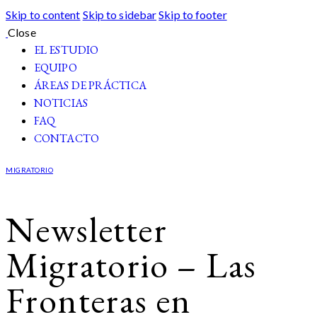
Skip to content
Skip to sidebar
Skip to footer
Close
EL ESTUDIO
EQUIPO
ÁREAS DE PRÁCTICA
NOTICIAS
FAQ
CONTACTO
MIGRATORIO
Newsletter
Migratorio – Las
Fronteras en