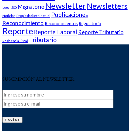
Newsletter
Newsletters
Migratorio
Legal 500
Publicaciones
Noticias
Propiedad Intelectual
Reconocimiento
Reconocimientos
Regulatorio
Reporte
Reporte Laboral
Reporte Tributario
Tributario
Residencia Fiscal
SUSCRIPCIÓN AL NEWSLETTER