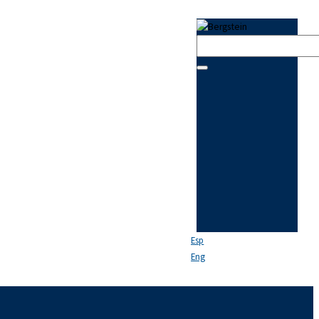
Esp
Eng