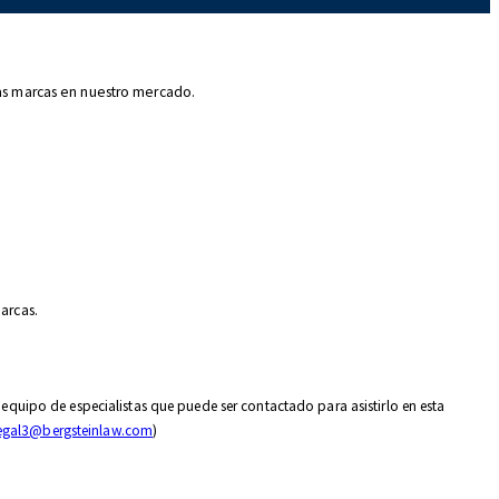
las marcas en nuestro mercado.
arcas.
equipo de especialistas que puede ser contactado para asistirlo en esta
egal3@bergsteinlaw.com
)