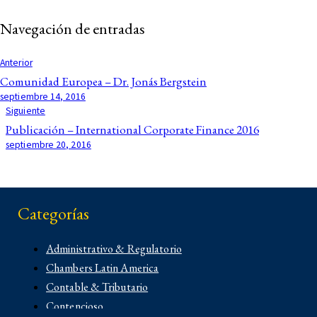
Navegación de entradas
Anterior
Comunidad Europea – Dr. Jonás Bergstein
septiembre 14, 2016
Siguiente
Publicación – International Corporate Finance 2016
septiembre 20, 2016
Categorías
Administrativo & Regulatorio
Chambers Latin America
Contable & Tributario
Contencioso