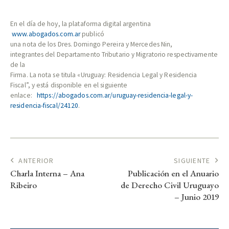
En el día de hoy
, la plataforma digital argentina
www.abogados.com.ar
publicó
una nota de los Dres. Domingo Pereira y Mercedes Nin,
integrantes del Departamento Tributario y Migratorio respectivamente
de la
Firma. La nota se titula «Uruguay: Residencia Legal y Residencia
Fiscal”, y está disponible en el siguiente
enlace:
https://abogados.com.ar/uruguay-residencia-legal-y-
residencia-fiscal/24120
.
ANTERIOR
SIGUIENTE
Charla Interna – Ana
Publicación en el Anuario
Ribeiro
de Derecho Civil Uruguayo
– Junio 2019