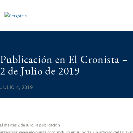
Publicación en El Cronista –
2 de Julio de 2019
JULIO 4, 2019
El martes 2 de Julio, la publicación
argentina: www.elcronista.com, incluyó en su portal un artículo del Dr. G