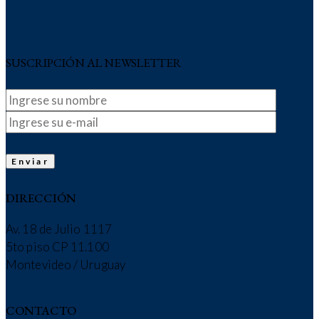
SUSCRIPCIÓN AL NEWSLETTER
DIRECCIÓN
Av. 18 de Julio 1117
5to piso CP 11.100
Montevideo / Uruguay
CONTACTO