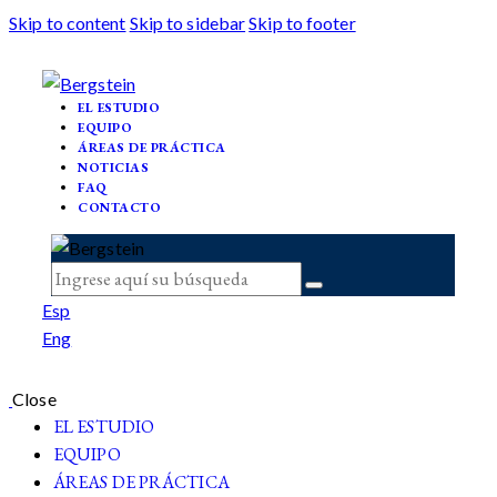
Skip to content
Skip to sidebar
Skip to footer
EL ESTUDIO
EQUIPO
ÁREAS DE PRÁCTICA
NOTICIAS
FAQ
CONTACTO
Esp
Eng
Close
EL ESTUDIO
EQUIPO
ÁREAS DE PRÁCTICA