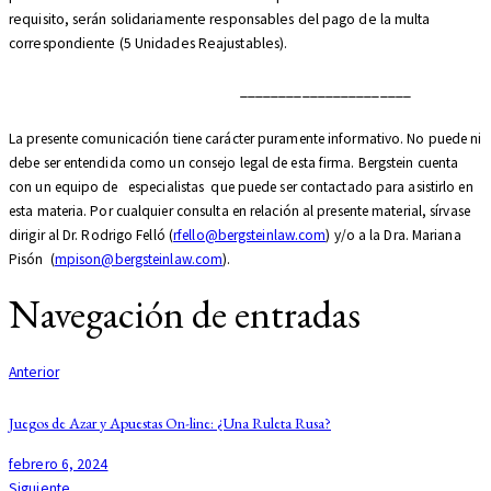
requisito, serán solidariamente responsables del pago de la multa
correspondiente (5 Unidades Reajustables).
______________________
La presente comunicación tiene carácter puramente informativo. No puede ni
debe ser entendida como un consejo legal de esta firma. Bergstein cuenta
con un equipo de especialistas que puede ser contactado para asistirlo en
esta materia. Por cualquier consulta en relación al presente material, sírvase
dirigir al Dr. Rodrigo Felló (
rfello@bergsteinlaw.com
) y/o a la Dra. Mariana
Pisón (
mpison@bergsteinlaw.
com
).
Navegación de entradas
Anterior
Juegos de Azar y Apuestas On-line: ¿Una Ruleta Rusa?
febrero 6, 2024
Siguiente