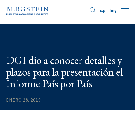
Eng
Esp
DGI dio a conocer detalles y
plazos para la presentación el
Informe País por País
ENERO 28, 2019