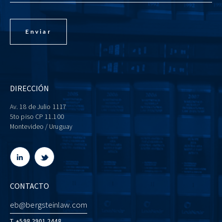
DIRECCIÓN
Av. 18 de Julio 1117
5to piso CP 11.100
Montevideo / Uruguay
CONTACTO
eb@bergsteinlaw.com
T. +598 2901 2448