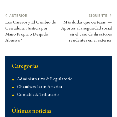
ANTERIOR
SIGUIENTE
Los Caseros y El Cambio de
¡Más dudas que certezas! —
Cerradura: ¿Justicia por
Aportes a la seguridad social
Mano Propia o Despido
en el caso de directores
Abusivo?
residentes en el exterior
Categorías
Administrativo & Regulatorio
Chambers Latin America
Contable & Tributario
Contencioso
Últimas noticias
Corporativo