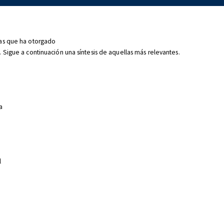
las que ha otorgado
 Sigue a continuación una síntesis de aquellas más relevantes.
a
l