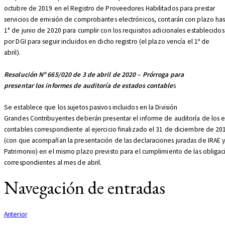
octubre de 2019 en el Registro de Proveedores Habilitados para prestar
servicios de emisión de comprobantes electrónicos, contarán con plazo has
1° de junio de 2020 para cumplir con los requisitos adicionales establecidos
por DGI para seguir incluidos en dicho registro (el plazo vencía el 1º de
abril).
Resolución Nº 665/020 de 3 de abril de 2020 – Prórroga para
presentar los informes de auditoría de estados contable
s
Se establece que los sujetos pasivos incluidos en la División
Grandes Contribuyentes deberán presentar el informe de auditoría de los 
contables correspondiente al ejercicio finalizado el 31 de diciembre de 20
(con que acompañan la presentación de las declaraciones juradas de IRAE 
Patrimonio) en el mismo plazo previsto para el cumplimiento de las obliga
correspondientes al mes de abril.
Navegación de entradas
Anterior