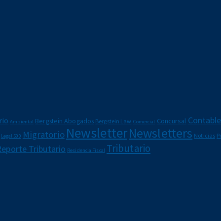
Contabl
rio
Bergstein Abogados
Concursal
Bergstein Law
Ambiental
Comercial
Newsletter
Newsletters
Migratorio
Noticias
P
Legal 500
Tributario
Reporte Tributario
Residencia Fiscal