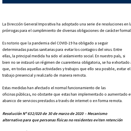
La Dirección General Impositiva ha adoptado una serie de resoluciones en 
prórrogas para el cumplimiento de diversas obligaciones de carácter formal.
Es notorio que la pandemia del COVID-19 ha obligado a seguir
determinadas pautas sanitarias para evitar los contagios del virus. Entre
ellas, la principal medida ha sido el aislamiento social. En nuestro país, si
bien no se instauró un régimen de cuarentena obligatoria, se ha exhortado 
que, en todas aquellas actividades y trabajos que ello sea posible, evitar el
trabajo presencial y realizarlo de manera remota.
Estas medidas han afectado el normal funcionamiento de las
oficinas públicas, no obstante que estas han implementado o aumentado e
abanico de servicios prestados a través de internet o en forma remota.
Resolución Nº 632/020 de 30 de marzo de 2020 – Mecanismo
alternativo para que personas físicas no residentes eviten retención