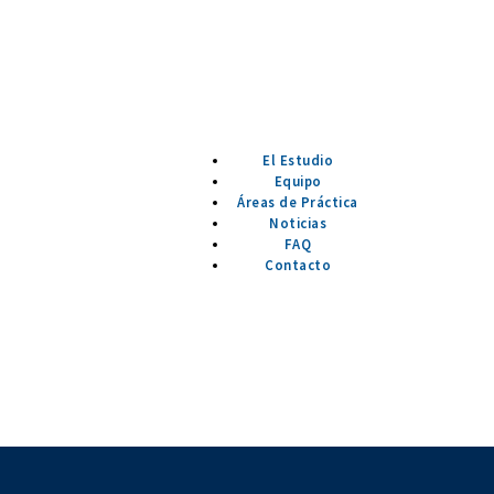
El Estudio
Equipo
Áreas de Práctica
Noticias
FAQ
Contacto
cumplir ciertas obligaciones f