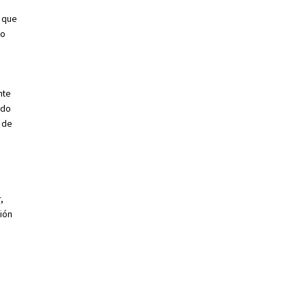
e que
io
nte
ndo
 de
,
ción