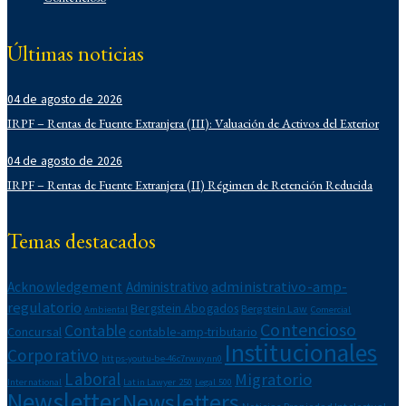
Corporativo
Corporativo
Últimas noticias
Demo
Derecho Administrativo
04 de agosto de 2026
IFLR 1000
Institucionales
IRPF – Rentas de Fuente Extranjera (III): Valuación de Activos del Exterior
Laboral
04 de agosto de 2026
Latin Lawyer 250
IRPF – Rentas de Fuente Extranjera (II) Régimen de Retención Reducida
Legal 500
Legal Alert
Migratorio
Temas destacados
Newsletters
Notarial
administrativo-amp-
Acknowledgement
Administrativo
Propiedad Intelectual
regulatorio
Bergstein Abogados
Bergstein Law
Reconocimientos
Ambiental
Comercial
Contencioso
Contable
Regulatorio
Concursal
contable-amp-tributario
Institucionales
Reporte Corporativo
Corporativo
https-youtu-be-46c7rwuynn0
Reporte Laboral
Laboral
Migratorio
International
Latin Lawyer 250
Legal 500
Reporte Tributario
Newsletter
Newsletters