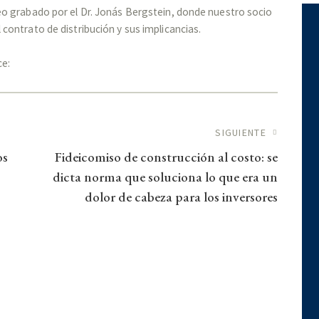
eo grabado por el Dr. Jonás Bergstein, donde nuestro socio
contrato de distribución y sus implicancias.
ace:
das
SIGUIENTE
os
Fideicomiso de construcción al costo: se
dicta norma que soluciona lo que era un
dolor de cabeza para los inversores