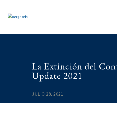
La Extinción del Con
Update 2021
JULIO 28, 2021