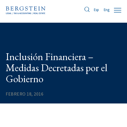
Eng
Esp
Inclusión Financiera –
Medidas Decretadas por el
Gobierno
FEBRERO 18, 2016