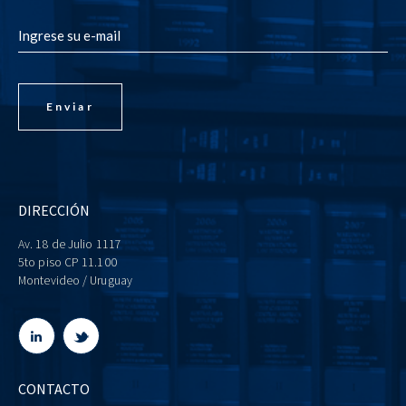
DIRECCIÓN
Av. 18 de Julio 1117
5to piso CP 11.100
Montevideo / Uruguay
CONTACTO