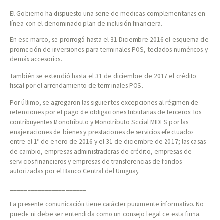
El Gobierno ha dispuesto una serie de medidas complementarias en
línea con el denominado plan de inclusión financiera.
En ese marco, se prorrogó hasta el 31 Diciembre 2016 el esquema de
promoción de inversiones para terminales POS, teclados numéricos y
demás accesorios.
También se extendió hasta el 31 de diciembre de 2017 el crédito
fiscal por el arrendamiento de terminales POS.
Por último, se agregaron las siguientes excepciones al régimen de
retenciones por el pago de obligaciones tributarias de terceros: los
contribuyentes Monotributo y Monotributo Social MIDES por las
enajenaciones de bienes y prestaciones de servicios efectuados
entre el 1º de enero de 2016 y el 31 de diciembre de 2017; las casas
de cambio, empresas administradoras de crédito, empresas de
servicios financieros y empresas de transferencias de fondos
autorizadas por el Banco Central del Uruguay.
______________________
La presente comunicación tiene carácter puramente informativo. No
puede ni debe ser entendida como un consejo legal de esta firma.