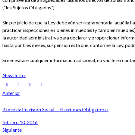
(“los Sujetos Obligados”).
Sin perjuicio de que la Ley debe aún ser reglamentada, aquélla ha
practicar inspecciones en bienes inmuebles (y también muebles) 
la autoridad administrativa para declarar y proporcionar inform
hasta por tres meses, suspensión ésta que, conforme la Ley, podrá
Si necesitare cualquier información adicional, no vacile en co
Newsletter
Navegación
Anterior
de
Banco de Previsión Social – Elecciones Obligatorias
entradas
febrero 10, 2016
Siguiente