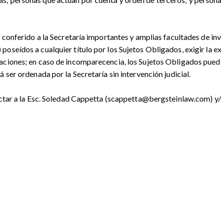
 conferido a la Secretaría importantes y amplias facultades de inve
poseídos a cualquier título por los Sujetos Obligados, exigir la 
aciones; en caso de incomparecencia, los Sujetos Obligados pueden
 ser ordenada por la Secretaría sin intervención judicial.
ntactar a la Esc. Soledad Cappetta (scappetta@bergsteinlaw.com) 