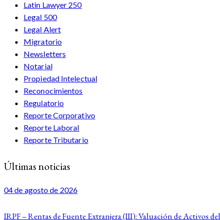
Latin Lawyer 250
Legal 500
Legal Alert
Migratorio
Newsletters
Notarial
Propiedad Intelectual
Reconocimientos
Regulatorio
Reporte Corporativo
Reporte Laboral
Reporte Tributario
Últimas noticias
04 de agosto de 2026
IRPF – Rentas de Fuente Extranjera (III): Valuación de Activos del