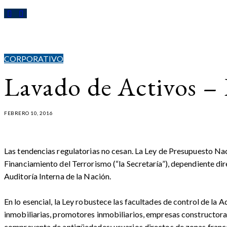
CORPORATIVO
Lavado de Activos – 
FEBRERO 10, 2016
Las tendencias regulatorias no cesan. La Ley de Presupuesto Naci
Financiamiento del Terrorismo (“la Secretaría”), dependiente dir
Auditoría Interna de la Nación.
En lo esencial, la Ley robustece las facultades de control de la 
inmobiliarias, promotores inmobiliarios, empresas constructora
compraventa de antigüedades; usuarios directos de zonas franca