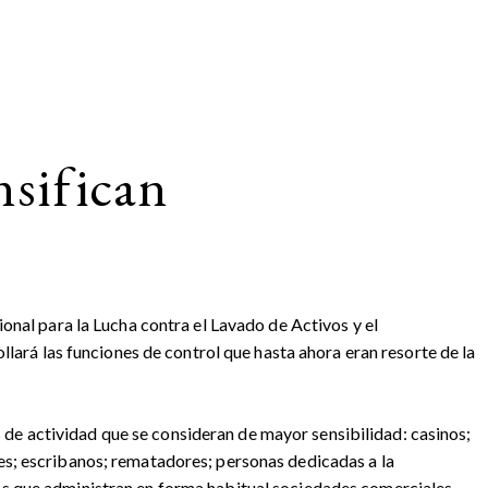
nsifican
onal para la Lucha contra el Lavado de Activos y el
llará las funciones de control que hasta ahora eran resorte de la
es de actividad que se consideran de mayor sensibilidad: casinos;
es; escribanos; rematadores; personas dedicadas a la
as que administran en forma habitual sociedades comerciales