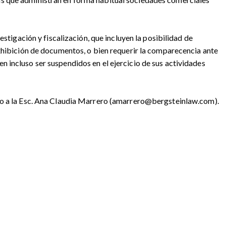
stigación y fiscalización, que incluyen la posibilidad de
exhibición de documentos, o bien requerir la comparecencia ante
 incluso ser suspendidos en el ejercicio de sus actividades
y/o a la Esc. Ana Claudia Marrero (amarrero@bergsteinlaw.com).