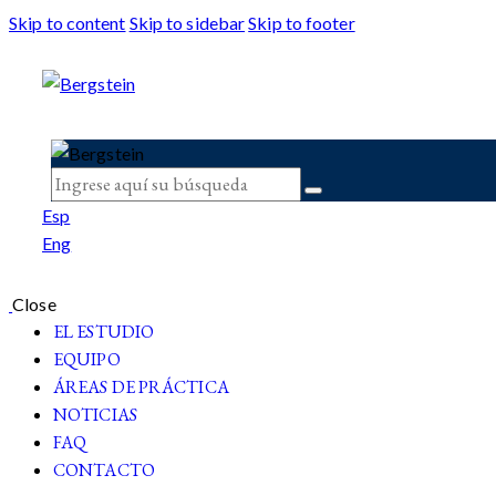
Skip to content
Skip to sidebar
Skip to footer
Esp
Eng
Close
EL ESTUDIO
EQUIPO
ÁREAS DE PRÁCTICA
NOTICIAS
FAQ
CONTACTO