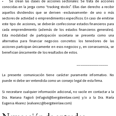
•
Se crean las clases de acciones sectoriales: Se trata de acciones
conocidas en la jerga como “tracking stocks”. Ellas dan derecho a recibir
aquellos dividendos que se deriven -exclusivamente- de uno o más
sectores de actividad o emprendimientos específicos. En caso de emitirse
este tipo de acciones, se deberán confeccionar estados financieros para
cada emprendimiento (además de los estados financieros generales).
Esta modalidad de participación societaria se presenta como una
alternativa para financiar negocios concretos: los tenedores de las
acciones participan únicamente en esos negocios y, en consecuencia, se
benefician únicamente de los resultados de estos.
_________________
La presente comunicación tiene carácter puramente informativo. No
puede ni debe ser entendida como un consejo legal de esta firma.
Si necesitare cualquier información adicional, no vacile en contactar a la
Dra. Mariana Fagioli (mfagioli@bergsteinlaw.com) y/o a la Dra. María
Eugenia Alvarez (ealvarez@bergsteinlaw.com)