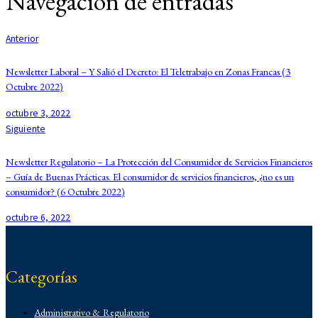
Navegación de entradas
Anterior
Newsletter Laboral – Y Salió el Decreto: El Teletrabajo en Zonas Francas (3
Octubre 2022)
octubre 3, 2022
Siguiente
Newsletter Regulatorio – La Protección del Consumidor de Servicios Financieros
– Guía de Buenas Prácticas. El consumidor de servicios financieros, ¿no es un
consumidor? (6 Octubre 2022)
octubre 6, 2022
Categorías
Administrativo & Regulatorio