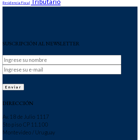
Tributario
Residencia Fiscal
SUSCRIPCIÓN AL NEWSLETTER
DIRECCIÓN
Av. 18 de Julio 1117
5to piso CP 11.100
Montevideo / Uruguay