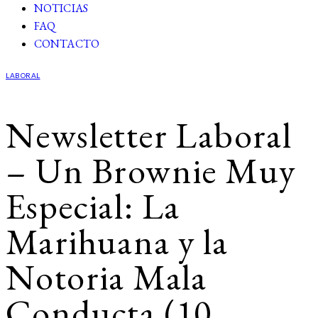
NOTICIAS
FAQ
CONTACTO
LABORAL
Newsletter Laboral
– Un Brownie Muy
Especial: La
Marihuana y la
Notoria Mala
Conducta (10