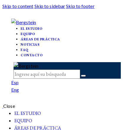
Skip to content
Skip to sidebar
Skip to footer
EL ESTUDIO
EQUIPO
ÁREAS DE PRÁCTICA
NOTICIAS
FAQ
CONTACTO
Esp
Eng
Close
EL ESTUDIO
EQUIPO
ÁREAS DE PRÁCTICA