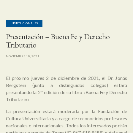
INSTITUCIONALES
Presentación – Buena Fe y Derecho
Tributario
NOVIEMBRE 18, 2021
El próximo jueves 2 de diciembre de 2021, el Dr. Jonás
Bergstein (junto a distinguidos colegas) estará
presentando la 2° edición de su libro «Buena Fe y Derecho
Tributario».
La presentación estará moderada por la Fundación de
Cultura Universtitaria y a cargo de reconocidos profesores
nacionales e internacionales. Todos los interesados podrán
participar a través de Zoom (ID 967 519 9459) o del canal