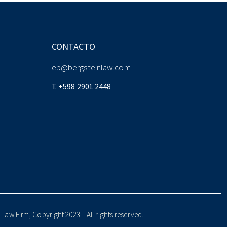
CONTACTO
eb@bergsteinlaw.com
T. +598 2901 2448
Law Firm, Copyright 2023 – All rights reserved.