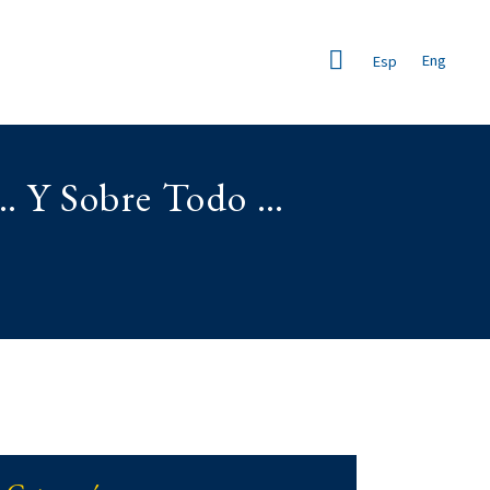
Eng
Esp
a… Y Sobre Todo …