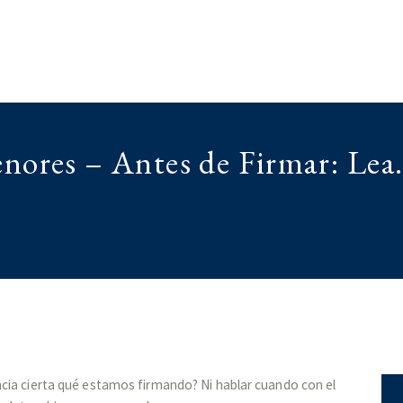
Menores – Antes de Firmar: Le
ncia cierta qué estamos firmando? Ni hablar cuando con el