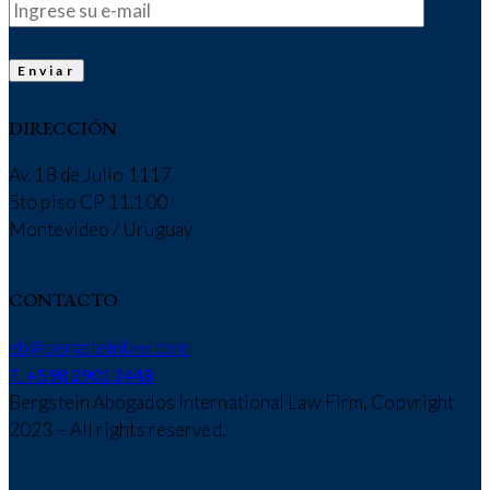
DIRECCIÓN
Av. 18 de Julio 1117
5to piso CP 11.100
Montevideo / Uruguay
CONTACTO
eb@bergsteinlaw.com
T. +598 2901 2448
Bergstein Abogados International Law Firm, Copyright
2023 – All rights reserved.