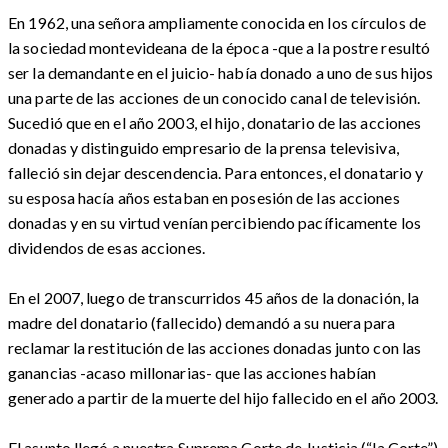
En 1962, una señora ampliamente conocida en los círculos de
la sociedad montevideana de la época -que a la postre resultó
ser la demandante en el juicio- había donado a uno de sus hijos
una parte de las acciones de un conocido canal de televisión.
Sucedió que en el año 2003, el hijo, donatario de las acciones
donadas y distinguido empresario de la prensa televisiva,
falleció sin dejar descendencia. Para entonces, el donatario y
su esposa hacía años estaban en posesión de las acciones
donadas y en su virtud venían percibiendo pacíficamente los
dividendos de esas acciones.
En el 2007, luego de transcurridos 45 años de la donación, la
madre del donatario (fallecido) demandó a su nuera para
reclamar la restitución de las acciones donadas junto con las
ganancias -acaso millonarias- que las acciones habían
generado a partir de la muerte del hijo fallecido en el año 2003.
El asunto llegó a nuestra Suprema Corte de Justicia (“la Corte”)