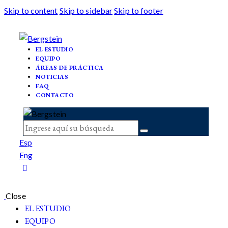
Skip to content
Skip to sidebar
Skip to footer
EL ESTUDIO
EQUIPO
ÁREAS DE PRÁCTICA
NOTICIAS
FAQ
CONTACTO
Esp
Eng
Close
EL ESTUDIO
EQUIPO