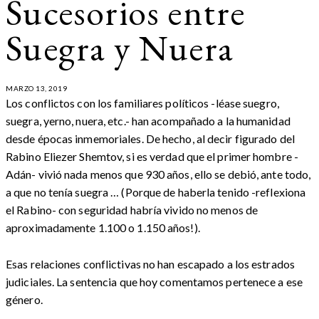
Sucesorios entre
Suegra y Nuera
MARZO 13, 2019
Los conflictos con los familiares políticos -léase suegro,
suegra, yerno, nuera, etc.- han acompañado a la humanidad
desde épocas inmemoriales. De hecho, al decir figurado del
Rabino Eliezer Shemtov, si es verdad que el primer hombre -
Adán- vivió nada menos que 930 años, ello se debió, ante todo,
a que no tenía suegra … (Porque de haberla tenido -reflexiona
el Rabino- con seguridad habría vivido no menos de
aproximadamente 1.100 o 1.150 años!).
Esas relaciones conflictivas no han escapado a los estrados
judiciales. La sentencia que hoy comentamos pertenece a ese
género.