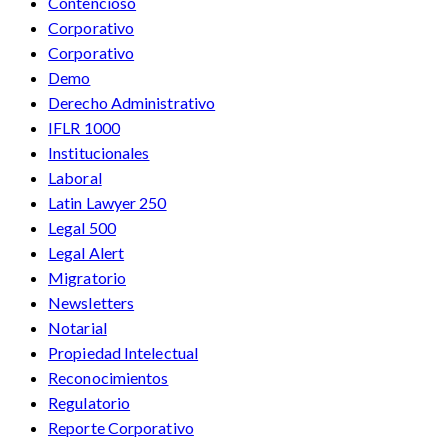
Contencioso
Corporativo
Corporativo
Demo
Derecho Administrativo
IFLR 1000
Institucionales
Laboral
Latin Lawyer 250
Legal 500
Legal Alert
Migratorio
Newsletters
Notarial
Propiedad Intelectual
Reconocimientos
Regulatorio
Reporte Corporativo