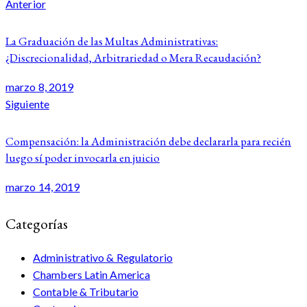
Navegación
Anterior
de
La Graduación de las Multas Administrativas:
entradas
¿Discrecionalidad, Arbitrariedad o Mera Recaudación?
marzo 8, 2019
Siguiente
Compensación: la Administración debe declararla para recién
luego sí poder invocarla en juicio
marzo 14, 2019
Categorías
Administrativo & Regulatorio
Chambers Latin America
Contable & Tributario