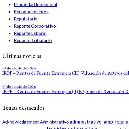
Propiedad Intelectual
Reconocimientos
Regulatorio
Reporte Corporativo
Reporte Laboral
Reporte Tributario
Últimas noticias
04 de agosto de 2026
IRPF – Rentas de Fuente Extranjera (III): Valuación de Activos del
04 de agosto de 2026
IRPF – Rentas de Fuente Extranjera (II) Régimen de Retención 
Temas destacados
administrativo-amp-regula
Acknowledgement
Administrativo