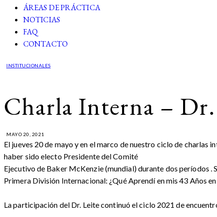
ÁREAS DE PRÁCTICA
NOTICIAS
FAQ
CONTACTO
INSTITUCIONALES
Charla Interna – Dr.
MAYO 20, 2021
El jueves 20 de mayo y en el marco de nuestro ciclo de charlas i
haber sido electo Presidente del Comité
Ejecutivo de Baker McKenzie (mundial) durante dos períodos .
Primera División Internacional: ¿Qué Aprendí en mis 43 Años 
La participación del Dr. Leite continuó el ciclo 2021 de encuent