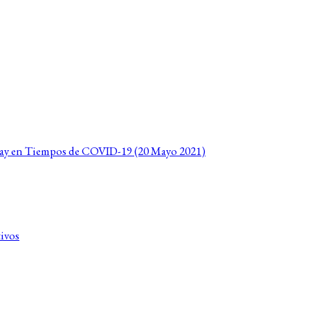
guay en Tiempos de COVID-19 (20 Mayo 2021)
tivos