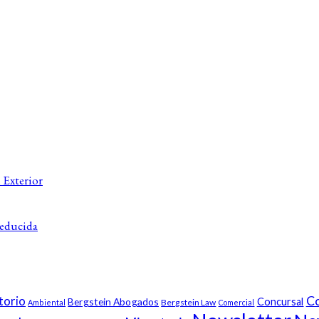
 Exterior
Reducida
Co
torio
Bergstein Abogados
Concursal
Bergstein Law
Ambiental
Comercial