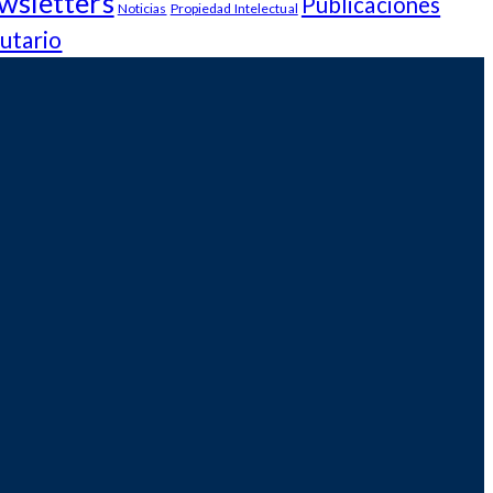
wsletters
Publicaciones
Noticias
Propiedad Intelectual
utario