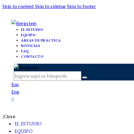
Skip to content
Skip to sidebar
Skip to footer
EL ESTUDIO
EQUIPO
ÁREAS DE PRÁCTICA
NOTICIAS
FAQ
CONTACTO
Esp
Eng
Close
EL ESTUDIO
EQUIPO