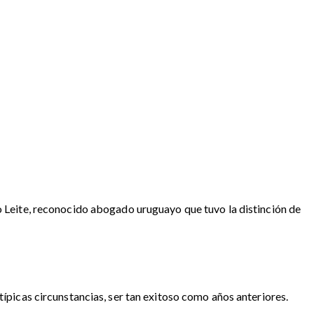
do Leite, reconocido abogado uruguayo que tuvo la distinción de
atípicas circunstancias, ser tan exitoso como años anteriores.