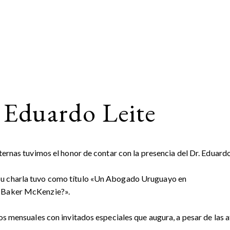
 Eduardo Leite
nternas tuvimos el honor de contar con la presencia del Dr. Eduar
 Su charla tuvo como título «Un Abogado Uruguayo en
en Baker McKenzie?».
ros mensuales con invitados especiales que augura, a pesar de las 