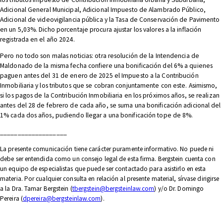
Adicional General Municipal, Adicional Impuesto de Alambrado Público,
Adicional de videovigilancia pública y la Tasa de Conservación de Pavimento
en un 5,03%. Dicho porcentaje procura ajustar los valores a la inflación
registrada en el año 2024.
Pero no todo son malas noticias: otra resolución de la Intendencia de
Maldonado de la misma fecha confiere una bonificación del 6% a quienes
paguen antes del 31 de enero de 2025 el Impuesto a la Contribución
Inmobiliaria y los tributos que se cobran conjuntamente con este. Asimismo,
si los pagos de la Contribución Inmobiliaria en los próximos años, se realizan
antes del 28 de febrero de cada año, se suma una bonificación adicional del
1% cada dos años, pudiendo llegar a una bonificación tope de 8%.
___________________
La presente comunicación tiene carácter puramente informativo. No puede ni
debe ser entendida como un consejo legal de esta firma.
Bergstein
cuenta con
un equipo de especialistas que puede ser contactado para asistirlo en esta
materia. Por cualquier consulta en relación al presente material, sírvase dirigirse
a la Dra. Tamar
Bergstein
(
tbergstein@bergsteinlaw.com
) y/o Dr. Domingo
Pereira (
dpereira@bergsteinlaw.com
).