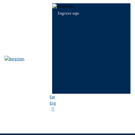
Skip to content
Skip to sidebar
Skip to footer
EL ESTUDIO
EQUIPO
ÁREAS DE PRÁCTICA
NOTICIAS
FAQ
CONTACTO
Esp
Eng