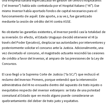
Una empresa italiana especializada en gestión de centros hospitalarios
(“el Inversor”) había sido contratada por el Hospital Italiano (“HI”). Ese
mismo Inversor había aportado fondos de capital necesarios para el
funcionamiento de aquél. Este aporte, a su vez, fue garantizado
mediante la cesión de crédito del HI contra ASSE.
No obstante las garantías existentes, el Inversor perdió casi la totalidad de
su inversión. En efecto, el Estado Uruguayo decidió intervenir el Hl (a
través del Poder Ejecutivo), desplazar sus autoridades por interventores y
posteriormente solicitar el concurso ante la Justicia. Adicionalmente, una
vez decretado el concurso, el magistrado actuante rescindió las cesiones
de crédito a favor del Inversor, al amparo de las previsiones de la Ley de
Concursos.
El caso llegó a la Suprema Corte de Justicia (“la SCJ”) que rechazó el
reclamo del Inversor. Primero, porque entendió que la intervención
administrativa del HI no encuadra dentro del supuesto de trato injusto o
inequitativo respecto del inversor extranjero: se trata de una potestad
connatural al Estado que en modo alguno puede considerarse un
quebrantamiento del deber de trato justo y equitativo.